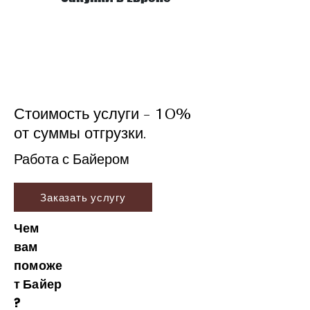
Стоимость услуги - 10%
от суммы отгрузки.
Работа с Байером
Заказать услугу
Чем
вам
поможе
т
Байер
?