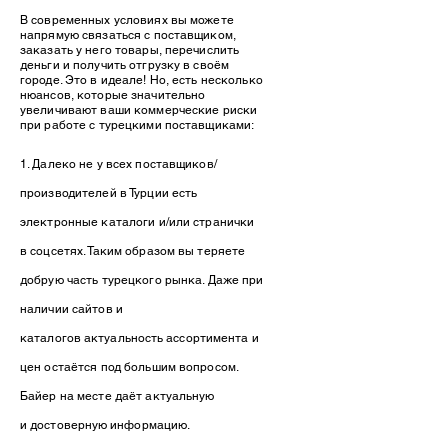
В современных условиях вы можете
напрямую связаться с поставщиком,
заказать у него товары, перечислить
деньги и получить отгрузку в своём
городе. Это в идеале! Но, есть несколько
нюансов, которые значительно
увеличивают ваши коммерческие риски
при работе с турецкими поставщиками:
1. Далеко не у всех поставщиков/
производителей в Турции есть
электронные каталоги и/или странички
в соцсетях. Таким образом вы теряете
добрую часть турецкого рынка. Даже при
наличии сайтов и
каталогов
актуальность
ассортимента и
цен остаётся под большим вопросом.
Байер на месте даёт актуальную
и
достоверную
информацию.