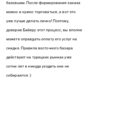
базовыми. После формирования заказа
можно и нужно торговаться, а вот это
уже лучше делать лично! Поэтому,
доверив
Байеру
этот процесс, вы вполне
можете оправдать оплату его услуг на
скидке. Правила восточного базара
действуют на турецких рынках уже
сотни лет и никуда уходить они не
собираются :)
КОНТАКТНАЯ ИНФОРМАЦИЯ
Напишите нам, мы ответим на все
вопросы: