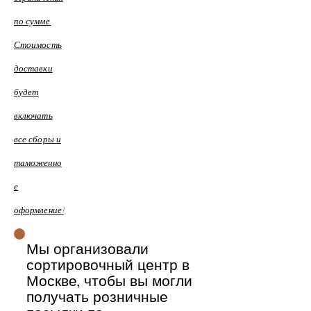
по сумме.
Стоимость
доставки
будет
включать
все сборы и
таможенно
е
оформление!
Мы организовали
сортировочный центр в
Москве, чтобы вы могли
получать розничные