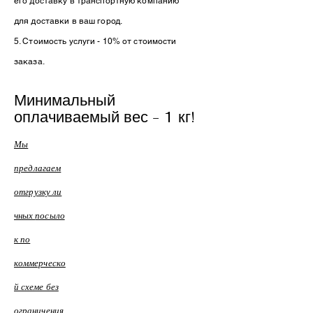
его доставку в транспортную компанию
для доставки в ваш город.
5. Стоимость услуги - 10% от стоимости
заказа.
Минимальный
оплачиваемый вес - 1 кг!
Мы
предлагаем
отгрузку
ли
чных
посыло
к
по
коммерческо
й схеме без
ограничения